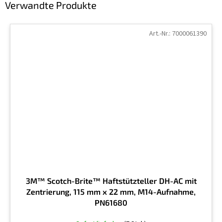
Verwandte Produkte
Art.-Nr.:
7000061390
3M™ Scotch-Brite™ Haftstützteller DH-AC mit
Zentrierung, 115 mm x 22 mm, M14-Aufnahme,
PN61680