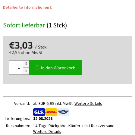
Detaillierte Informationen
Sofort lieferbar
(1 Stck)
€3,03
/ Stck
€2,55 ohne MwSt.
Verkaufspreis:
In den Warenkorb
Versand:
ab EUR 6,95 inkl. MwSt.
Weitere Details
Lieferung bis:
12.08.2026
Rücknahmen:
14 Tage Rückgabe. Käufer zahlt Rückversand.
Weitere Details