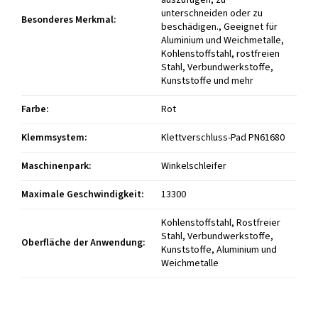
auszufugen, zu
unterschneiden oder zu
Besonderes Merkmal
:
beschädigen., Geeignet für
Aluminium und Weichmetalle,
Kohlenstoffstahl, rostfreien
Stahl, Verbundwerkstoffe,
Kunststoffe und mehr
Farbe
:
Rot
Klemmsystem
:
Klettverschluss-Pad PN61680
Maschinenpark
:
Winkelschleifer
Maximale Geschwindigkeit
:
13300
Kohlenstoffstahl, Rostfreier
Stahl, Verbundwerkstoffe,
Oberfläche der Anwendung
:
Kunststoffe, Aluminium und
Weichmetalle