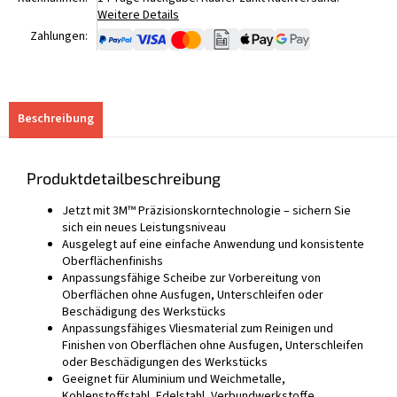
Weitere Details
Zahlungen:
Beschreibung
Produktdetailbeschreibung
Jetzt mit 3M™ Präzisionskorntechnologie – sichern Sie
sich ein neues Leistungsniveau
Ausgelegt auf eine einfache Anwendung und konsistente
Oberflächenfinishs
Anpassungsfähige Scheibe zur Vorbereitung von
Oberflächen ohne Ausfugen, Unterschleifen oder
Beschädigung des Werkstücks
Anpassungsfähiges Vliesmaterial zum Reinigen und
Finishen von Oberflächen ohne Ausfugen, Unterschleifen
oder Beschädigungen des Werkstücks
Geeignet für Aluminium und Weichmetalle,
Kohlenstoffstahl, Edelstahl, Verbundwerkstoffe,