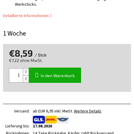
Werkstücks.
Detaillierte Informationen
1 Woche
€8,59
/ Stck
€7,22 ohne MwSt.
Verkaufspreis:
In den Warenkorb
Versand:
ab EUR 6,95 inkl. MwSt.
Weitere Details
Lieferung bis:
17.08.2026
Rücknahmen:
14 Tage Rückgabe. Käufer zahlt Rückversand.