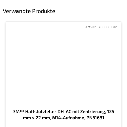
Verwandte Produkte
Art.-Nr.:
7000061389
3M™ Haftstützteller DH-AC mit Zentrierung, 125
mm x 22 mm, M14-Aufnahme, PN61681