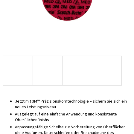
Jetzt mit 3M™ Präzisionskorntechnologie – sichern Sie sich ein
neues Leistungsniveau.
Ausgelegt auf eine einfache Anwendung und konsistente
Oberflächenfinishs
Anpassungsfähige Scheibe zur Vorbereitung von Oberflächen
ohne Ausfugen, Unterschleifen oder Beschädigung des