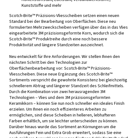
Kunststoffe und mehr
Scotch-Brite™ Präzisions-Vliesscheiben setzen einen neuen
Standard bei der Bearbeitung von Oberflächen. Diese neu
formulierten Mehrzweckscheiben verfügen über das in das Vlies
eingearbeitete 3M präzisionsgeformte Korn, wodurch sich die
Scotch-Brite™ Produktreihe durch eine noch bessere
Produktivität und längere Standzeiten auszeichnet.
Neu entwickelt für Ihre Anforderungen. Wir stellen Ihnen den
nächsten Schritt bei den Technologien zur
Oberflächenbearbeitung vor: Scotch-Brite™ Präzisions-
Vliesscheiben. Diese neue Ergänzung des Scotch-Brite™
Sortiments verspricht die gewohnte Konsistenz bei gleichzeitig
schnellerem Abtrag und längerer Standzeit des Schleifmittels.
Durch die Kombination von zwei herausragenden 3M
Technologien – Vlies und dem 3M präzisionsgeformten
Keramikkorn – können Sie nun noch schneller ein ideales Finish
erzielen. Um Ihnen ein noch effizienteres Arbeiten zu
ermöglichen, sind diese Scheiben in helleren, lebhafteren
Farben erhältlich, um sie leichter unterscheiden zu können.
Darüber hinaus wurde das Sortiment an Körnungen um die
Ausführungen Fein und Extra Grob erweitert, sodass Sie eine