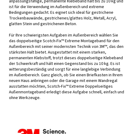
anpassungsfähige, permanente Klebeband hält bis zu 10 kg und
ist für die Verwendung im Außenbereich und extreme
Bedingungen gedacht. Es eignet sich ideal für gestrichene
Trockenbauwände, gestrichenes/glattes Holz, Metall, Acryl,
glatten Stein und gestrichenen Beton.
Für Ihre schwierigsten Aufgaben im Außenbereich wählen Sie
das doppelseitige Scotch-Fix™ Extreme Montageband für den
Außenbereich mit seiner modernsten Technik von 3M™, das den
stärksten Halt bietet. Ausgestattet mit einem starken,
permanenten Klebstoff, trotzt dieses doppelseitige Klebeband
der Schwerkraft und hält einen Gegenstand bis zu 10 kg. Es ist
witterungsbeständig und sorgt für eine langlebige Verbindung
im Außenbereich. Ganz gleich, ob Sie einen Briefkasten in Ihrem
neuen Haus anbringen oder die Garage mit einem Wandregal
ausstatten möchten, Scotch-Fix™ Extreme Doppelseitiges
Außenmontageband erledigt diese Aufgabe schnell, einfach und
ohne Werkzeuge.