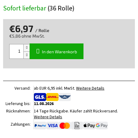
Sofort lieferbar
(36 Rolle)
€6,97
/ Rolle
€5,86 ohne MwSt.
Verkaufspreis:
In den Warenkorb
Versand:
ab EUR 6,95 inkl. MwSt.
Weitere Details
Lieferung bis:
11.08.2026
Rücknahmen:
14 Tage Rückgabe. Käufer zahlt Rückversand.
Weitere Details
Zahlungen: