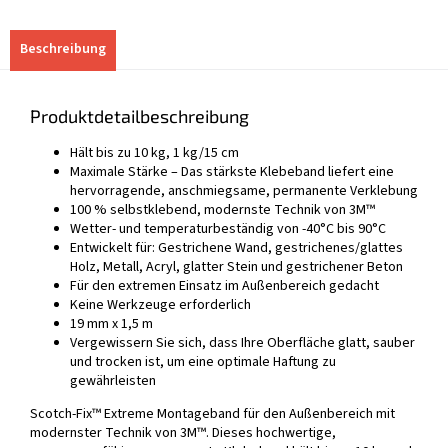
Beschreibung
Produktdetailbeschreibung
Hält bis zu 10 kg, 1 kg/15 cm
Maximale Stärke – Das stärkste Klebeband liefert eine
hervorragende, anschmiegsame, permanente Verklebung
100 % selbstklebend, modernste Technik von 3M™
Wetter- und temperaturbeständig von -40°C bis 90°C
Entwickelt für: Gestrichene Wand, gestrichenes/glattes
Holz, Metall, Acryl, glatter Stein und gestrichener Beton
Für den extremen Einsatz im Außenbereich gedacht
Keine Werkzeuge erforderlich
19 mm x 1,5 m
Vergewissern Sie sich, dass Ihre Oberfläche glatt, sauber
und trocken ist, um eine optimale Haftung zu
gewährleisten
Scotch-Fix™ Extreme Montageband für den Außenbereich mit
modernster Technik von 3M™. Dieses hochwertige,