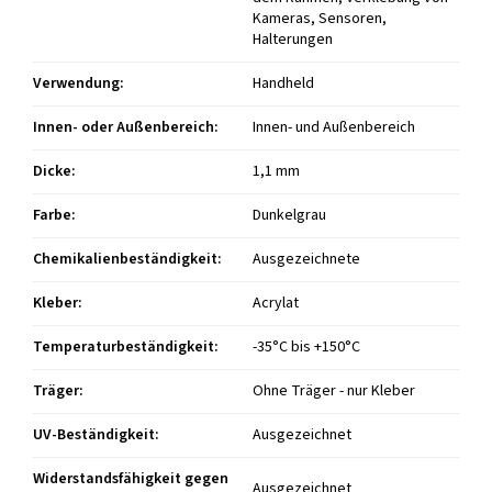
Kameras, Sensoren,
Halterungen
Verwendung
:
Handheld
Innen- oder Außenbereich
:
Innen- und Außenbereich
Dicke
:
1,1 mm
Farbe
:
Dunkelgrau
Chemikalienbeständigkeit
:
Ausgezeichnete
Kleber
:
Acrylat
Temperaturbeständigkeit
:
-35°C bis +150°C
Träger
:
Ohne Träger - nur Kleber
UV-Beständigkeit
:
Ausgezeichnet
Widerstandsfähigkeit gegen
Ausgezeichnet