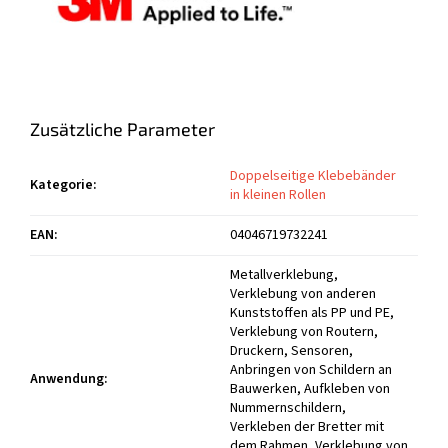
Zusätzliche Parameter
Doppelseitige Klebebänder
Kategorie
:
in kleinen Rollen
EAN
:
04046719732241
Metallverklebung,
Verklebung von anderen
Kunststoffen als PP und PE,
Verklebung von Routern,
Druckern, Sensoren,
Anbringen von Schildern an
Anwendung
:
Bauwerken, Aufkleben von
Nummernschildern,
Verkleben der Bretter mit
dem Rahmen, Verklebung von