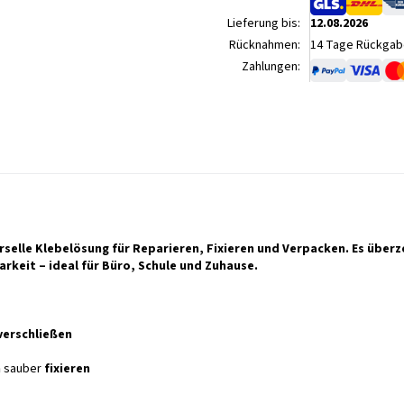
Lieferung bis:
12.08.2026
Rücknahmen:
14 Tage Rückgabe
Zahlungen:
rselle Klebelösung für Reparieren, Fixieren und Verpacken. Es überz
rkeit – ideal für Büro, Schule und Zuhause.
verschließen
n
sauber
fixieren