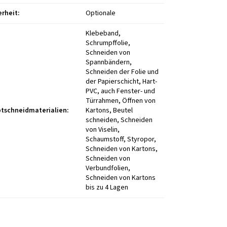
erheit
:
Optionale
Klebeband,
Schrumpffolie,
Schneiden von
Spannbändern,
Schneiden der Folie und
der Papierschicht, Hart-
PVC, auch Fenster- und
Türrahmen, Öffnen von
tschneidmaterialien
:
Kartons, Beutel
schneiden, Schneiden
von Viselin,
Schaumstoff, Styropor,
Schneiden von Kartons,
Schneiden von
Verbundfolien,
Schneiden von Kartons
bis zu 4 Lagen