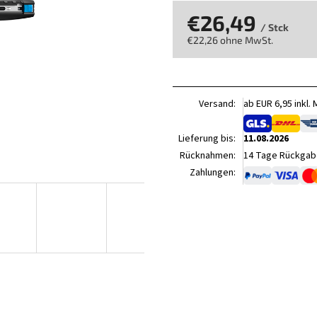
€26,49
/ Stck
€22,26 ohne MwSt.
Verkaufspreis:
Versand:
ab EUR 6,95 inkl.
Lieferung bis:
11.08.2026
Rücknahmen:
14 Tage Rückgabe
Zahlungen: