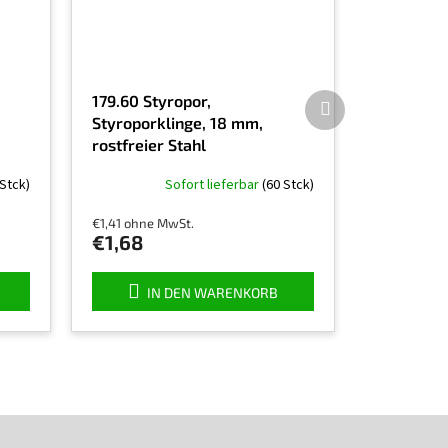
Nächstes
179.60 Styropor,
Produkt
Styroporklinge, 18 mm,
rostfreier Stahl
 Stck)
Sofort lieferbar
(60 Stck)
€1,41 ohne MwSt.
€1,68
IN DEN WARENKORB