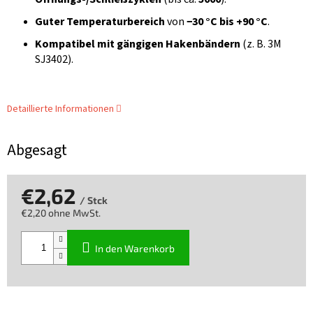
Guter Temperaturbereich
von
−30 °C bis +90 °C
.
Kompatibel mit gängigen Hakenbändern
(z. B. 3M
SJ3402).
Detaillierte Informationen
Abgesagt
€2,62
/ Stck
€2,20 ohne MwSt.
Verkaufspreis:
In den Warenkorb