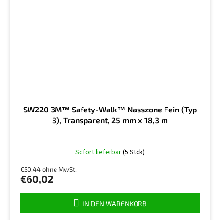
SW220 3M™ Safety-Walk™ Nasszone Fein (Typ
3), Transparent, 25 mm x 18,3 m
Sofort lieferbar
(5 Stck)
€50,44 ohne MwSt.
€60,02
IN DEN WARENKORB