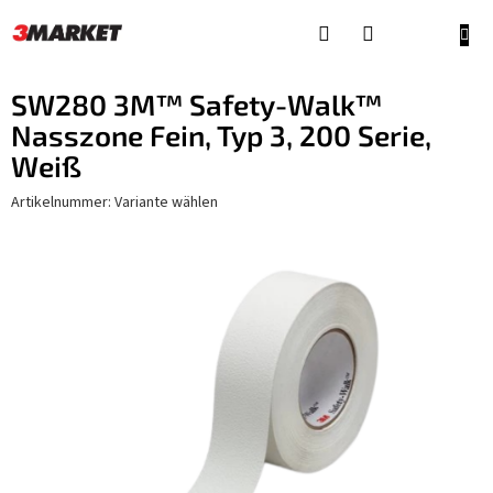
Zum
Inhalt
WAR
springen
SW280 3M™ Safety-Walk™
Nasszone Fein, Typ 3, 200 Serie,
Weiß
Artikelnummer:
Variante wählen