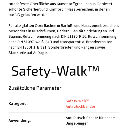
rutschfeste Oberfläche aus Kunststoffgranulat aus. Er bietet
erhöhte Sicherheit und Komfort in Nassbereichen, in denen
barfuß gelaufen wird.
Für alle glatten Oberflächen in Barfuß- und Nasszonenbereichen,
besonders in Duschräumen, Bädern, Sanitäreinrichtungen und
Saunen. Rutschhemmung nach DIN 51130: R 10. Rutschhemmung
nach DIN 51097: weiß: A+B und transparent: A. Brandverhalten
nach EN 13501 1: Bfl s1. Sonderbreiten und -längen sowie
Stanzteile auf Anfrage.
Zusätzliche Parameter
Safety-Walk™
Kategorie
:
Antirutschbänder
Anti-Rutsch-Schutz für nasse
Anwendung
:
Umgebungen