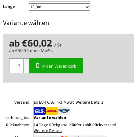
Länge
Variante wählen
ab
€60,02
/ St
ab
€50,44
ohne MwSt.
Verkaufspreis:
In den Warenkorb
Versand:
ab EUR 6,95 inkl. MwSt.
Weitere Details
Lieferung bis:
Variante wählen
Rücknahmen:
14 Tage Rückgabe. Käufer zahlt Rückversand.
Weitere Details