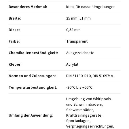
Besonderes Merkmal
:
Ideal für nasse Umgebungen
Breite
:
25 mm, 51 mm
Dicke
:
0,58 mm
Farbe
:
Transparent
Chemikalienbeständigkeit
:
Ausgezeichnete
Kleber
:
Acrylat
Normen und Zulassungen
:
DIN 51130: R10, DIN 51097: A
Temperaturbeständigkeit
:
-30°C bis +66°C
Umgebung von Whirlpools
und Schwimmbädern,
Schwimmbäder,
Umfang der Anwendung
:
Krafttrainingsgeräte,
Sportanlagen,
Verpflegungseinrichtungen,