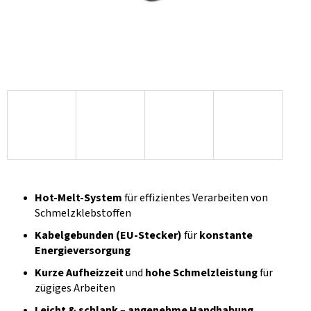
Hot-Melt-System
für effizientes Verarbeiten von
Schmelzklebstoffen
Kabelgebunden (EU-Stecker)
für
konstante
Energieversorgung
Kurze Aufheizzeit
und
hohe Schmelzleistung
für
zügiges Arbeiten
Leicht & schlank
–
angenehme Handhabung