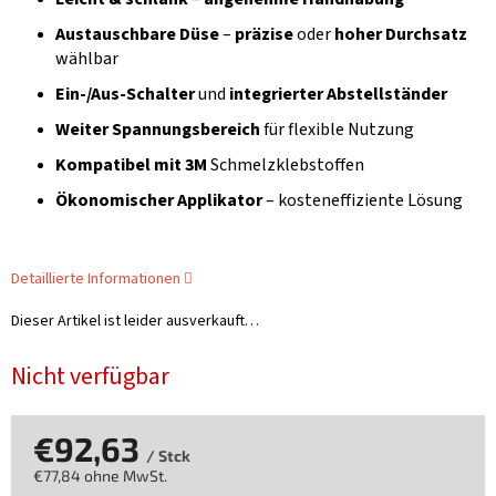
Austauschbare Düse
–
präzise
oder
hoher Durchsatz
wählbar
Ein-/Aus-Schalter
und
integrierter Abstellständer
Weiter Spannungsbereich
für flexible Nutzung
Kompatibel mit 3M
Schmelzklebstoffen
Ökonomischer Applikator
– kosteneffiziente Lösung
Detaillierte Informationen
Dieser Artikel ist leider ausverkauft…
Nicht verfügbar
€92,63
/ Stck
€77,84 ohne MwSt.
Verkaufspreis: