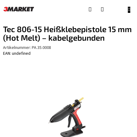
Zum
Inhalt
WAR
springen
Tec 806-15 Heißklebepistole 15 mm
(Hot Melt) – kabelgebunden
Artikelnummer:
PA.35.0008
EAN: undefined