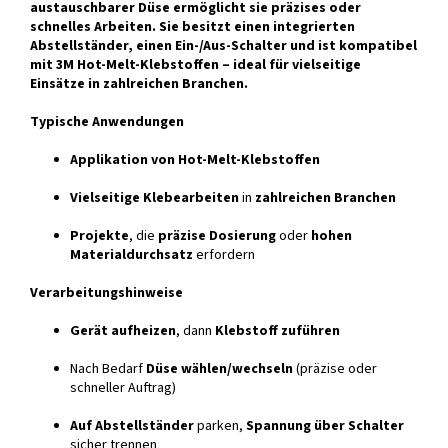
austauschbarer Düse ermöglicht sie präzises oder
schnelles Arbeiten. Sie besitzt einen integrierten
Abstellständer, einen Ein-/Aus-Schalter und ist kompatibel
mit 3M Hot-Melt-Klebstoffen – ideal für vielseitige
Einsätze in zahlreichen Branchen.
Typische Anwendungen
Applikation von Hot-Melt-Klebstoffen
Vielseitige Klebearbeiten
in
zahlreichen Branchen
Projekte
, die
präzise Dosierung
oder
hohen
Materialdurchsatz
erfordern
Verarbeitungshinweise
Gerät aufheizen
, dann
Klebstoff zuführen
Nach Bedarf
Düse wählen/wechseln
(präzise oder
schneller Auftrag)
Auf Abstellständer
parken,
Spannung über Schalter
sicher trennen