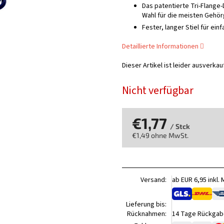
Das patentierte Tri-Flange
Wahl für die meisten Gehö
Fester, langer Stiel für ei
Detaillierte Informationen
Dieser Artikel ist leider ausverka
Nicht verfügbar
€1,77
/ Stck
€1,49 ohne MwSt.
Verkaufspreis:
Versand:
ab EUR 6,95 inkl.
Lieferung bis:
Rücknahmen:
14 Tage Rückgabe