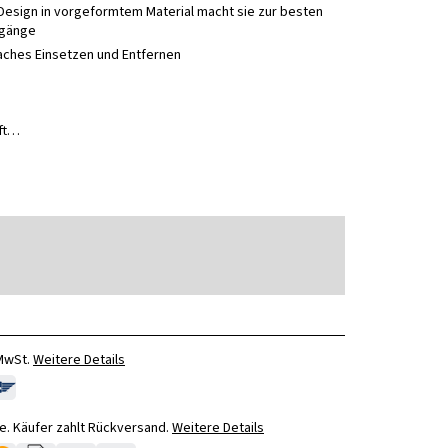
-Design in vorgeformtem Material macht sie zur besten
rgänge
nfaches Einsetzen und Entfernen
uft…
 MwSt.
Weitere Details
. Käufer zahlt Rückversand.
Weitere Details