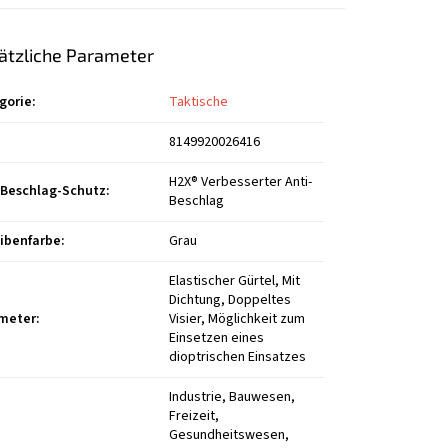
ätzliche Parameter
gorie
:
Taktische
8149920026416
H2X® Verbesserter Anti-
-Beschlag-Schutz
:
Beschlag
ibenfarbe
:
Grau
Elastischer Gürtel, Mit
Dichtung, Doppeltes
meter
:
Visier, Möglichkeit zum
Einsetzen eines
dioptrischen Einsatzes
Industrie, Bauwesen,
Freizeit,
Gesundheitswesen,