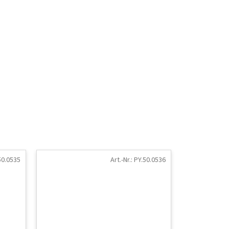
50.0535
Art.-Nr.:
PY.50.0536