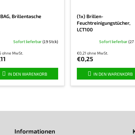
BAG, Brillentasche
(1x) Brillen-
Feuchtreinigungstücher,
LCT100
Sofort lieferbar
(19 Stck)
Sofort lieferbar
(27
5 ohne MwSt.
€0,21 ohne MwSt.
11
€0,25
IN DEN WARENKORB
IN DEN WARENKORB
Informationen