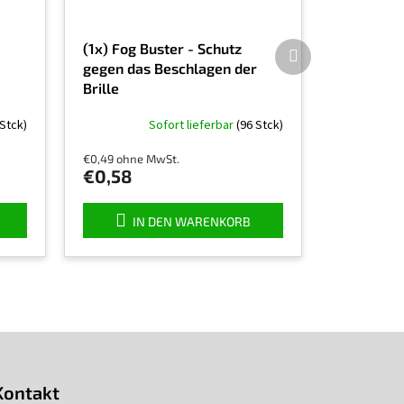
Nächstes
(1x) Fog Buster - Schutz
Produkt
gegen das Beschlagen der
Brille
 Stck)
Sofort lieferbar
(96 Stck)
€0,49 ohne MwSt.
€0,58
IN DEN WARENKORB
Kontakt