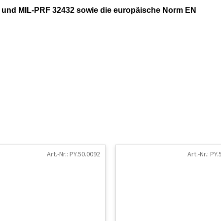
7.1 und MIL-PRF 32432 sowie die europäische Norm EN
Art.-Nr.:
PY.50.0092
Art.-Nr.:
PY.