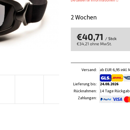
Detaillierte Informationen
2 Wochen
€40,71
/ Stck
€34,21 ohne MwSt.
Verkaufspreis:
Versand:
ab EUR 6,95 inkl.
Lieferung bis:
24.08.2026
Rücknahmen:
14 Tage Rückgabe
Zahlungen: