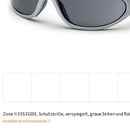
Zone II ESS3320E, Schutzbrille, verspiegelt, graue Seiten und R
Detaillierte Informationen