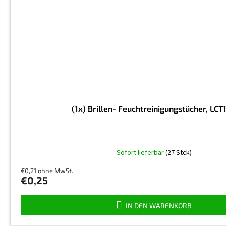
(1x) Brillen- Feuchtreinigungstücher, LCT
Sofort lieferbar
(27 Stck)
€0,21 ohne MwSt.
€0,25
IN DEN WARENKORB