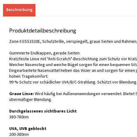
Beschreibung
Produktdetailbeschreibung
Zone II ESS3320E, Schutzbrille, verspiegelt, graue Seiten und Rahmen,
Gummierte Endkappen, gerade Seiten.
Kratzfeste Linse mit "Anti-Scratch"-Beschichtung zum Schutz vor Krat
Weicher Nasensteg und weiche Bügel sorgen für einen bequemen Sitz
Eingearbeitete Nasensättel heben das Visier an und sorgen für einen 
hohen Tragekomfort.
99 % Schutz vor schädlicher UVA/B/C-Strahlung. Schützt vor Blendung
Graue Linse:
Wird häufig bei Außenanwendungen verwendet. Bietet 
übermäßiger Blendung.
Durchgelassenes sichtbares Licht
380-780nm
UVA, UVB geblockt
200-380nm