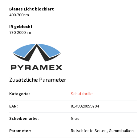
Blaues Licht blockiert
400-700nm
IR geblockt
780-2000nm
Zusätzliche Parameter
Kategorie
:
Schutzbrille
EAN
:
8149920059704
Scheibenfarbe
:
Grau
Parameter
:
Rutschfeste Seiten, Gummibalken