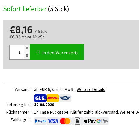
Sofort lieferbar
(5 Stck)
€8,16
/ Stck
€6,86 ohne MwSt.
Verkaufspreis:
In den Warenkorb
Versand:
ab EUR 6,95 inkl. MwSt.
Weitere Details
Lieferung bis:
12.08.2026
Rücknahmen:
14 Tage Rückgabe. Käufer zahlt Rückversand.
Weitere De
Zahlungen: