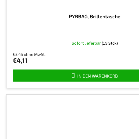
PYRBAG, Brillentasche
Sofort lieferbar
(19 Stck)
€3,45 ohne MwSt.
€4,11
IN DEN WARENKORB