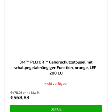
3M™ PELTOR™ Gehörschutzstöpsel mit
schallpegelabhängiger Funktion, orange, LEP-
200 EU
Nicht verfügbar
€478,01 ohne MwSt.
€568,83
DETAIL