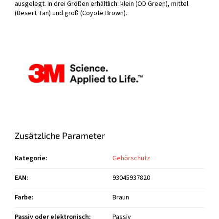
ausgelegt. In drei Größen erhältlich: klein (OD Green), mittel
(Desert Tan) und groß (Coyote Brown).
Zusätzliche Parameter
Kategorie
:
Gehörschutz
EAN
:
93045937820
Farbe
:
Braun
Passiv oder elektronisch
:
Passiv