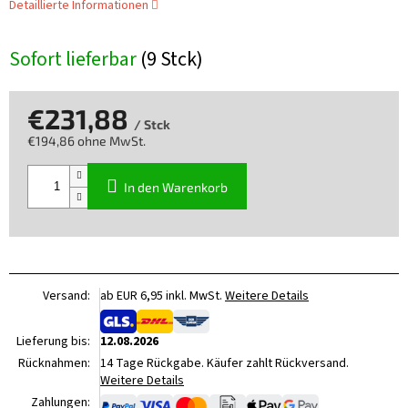
Detaillierte Informationen
Sofort lieferbar
(9 Stck)
€231,88
/ Stck
€194,86 ohne MwSt.
Verkaufspreis:
In den Warenkorb
Versand:
ab EUR 6,95 inkl. MwSt.
Weitere Details
Lieferung bis:
12.08.2026
Rücknahmen:
14 Tage Rückgabe. Käufer zahlt Rückversand.
Weitere Details
Zahlungen: