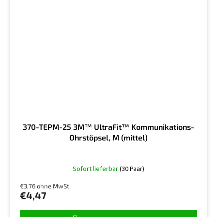
370-TEPM-25 3M™ UltraFit™ Kommunikations-
Ohrstöpsel, M (mittel)
Sofort lieferbar
(30 Paar)
€3,76 ohne MwSt.
€4,47