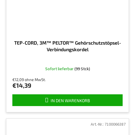
TEP-CORD, 3M™ PELTOR™ Gehörschutzstöpsel-
Verbindungskordel
Sofort lieferbar
(99 Stck)
€12,09 ohne MwSt.
€14,39
IN DEN WARENKORB
Art.-Nr.:
7100066387