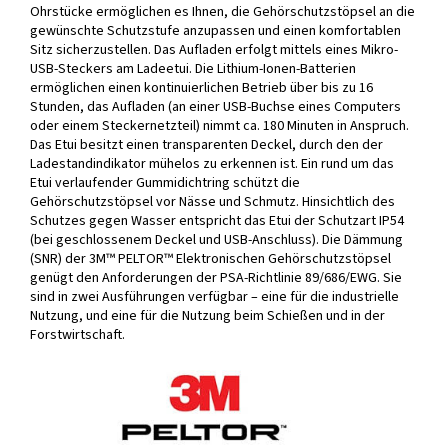
Ohrstücke ermöglichen es Ihnen, die Gehörschutzstöpsel an die
gewünschte Schutzstufe anzupassen und einen komfortablen
Sitz sicherzustellen. Das Aufladen erfolgt mittels eines Mikro-
USB-Steckers am Ladeetui. Die Lithium-Ionen-Batterien
ermöglichen einen kontinuierlichen Betrieb über bis zu 16
Stunden, das Aufladen (an einer USB-Buchse eines Computers
oder einem Steckernetzteil) nimmt ca. 180 Minuten in Anspruch.
Das Etui besitzt einen transparenten Deckel, durch den der
Ladestandindikator mühelos zu erkennen ist. Ein rund um das
Etui verlaufender Gummidichtring schützt die
Gehörschutzstöpsel vor Nässe und Schmutz. Hinsichtlich des
Schutzes gegen Wasser entspricht das Etui der Schutzart IP54
(bei geschlossenem Deckel und USB-Anschluss). Die Dämmung
(SNR) der 3M™ PELTOR™ Elektronischen Gehörschutzstöpsel
genügt den Anforderungen der PSA-Richtlinie 89/686/EWG. Sie
sind in zwei Ausführungen verfügbar – eine für die industrielle
Nutzung, und eine für die Nutzung beim Schießen und in der
Forstwirtschaft.