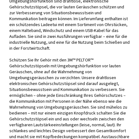
Umgebungshörfunktion sind drahtlose, elektronische
Gehörschutzstöpsel, die vor lauten Geräuschen schützen und
zur Verbesserung von Situationsbewusstsein und
Kommunikation beitragen können. Im Lieferumfang enthalten ist
ein schützendes Ladeetui mit einem Sortiment von Ohrstücken,
einem Halteband, Windschutz und einem USB-Kabel für das
Aufladen. Sie sind in zwei Ausführungen verfügbar – eine für die
industrielle Nutzung, und eine für die Nutzung beim Schießen und
in der Forstwirtschaft.
Schützen Sie Ihr Gehör mit den 3M™ PELTOR™
Gehörschutzstöpseln mit Umgebungshörfunktion vor lauten
Geräuschen, ohne auf die Wahrnehmung von
Umgebungsgeräuschen zu verzichten. Unsere drahtlosen
elektronischen Gehörschutzstöpsel sind darauf ausgelegt,
Situationsbewusstsein und Kommunikation zu verbessern. Sie
ermöglichen – ohne jede Einschränkung Ihres Gehörschutzes –
die Kommunikation mit Personen in der Nähe ebenso wie die
Wahrnehmung von Umgebungsgeräuschen. Sie sind mühelos zu
bedienen – mit nur einem einzigen Knopfdruck schalten Sie die
Gehörschutzstöpsel ein und aus oder wechseln zwischen den
verfügbaren Lautstärkeeinstellungen (leise, normal, laut). Ihr
schlankes und leichtes Design verbessert den Gesamtkomfort
und macht sie mit Kopfbedeckungen kompatibel. Austauschbare