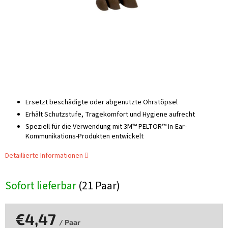
Ersetzt beschädigte oder abgenutzte Ohrstöpsel
Erhält Schutzstufe, Tragekomfort und Hygiene aufrecht
Speziell für die Verwendung mit 3M™ PELTOR™ In-Ear-
Kommunikations-Produkten entwickelt
Detaillierte Informationen
Sofort lieferbar
(21 Paar)
€4,47
/ Paar