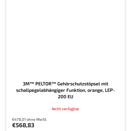
3M™ PELTOR™ Gehörschutzstöpsel mit
schallpegelabhängiger Funktion, orange, LEP-
200 EU
Nicht verfügbar
€478,01 ohne MwSt.
€568,83