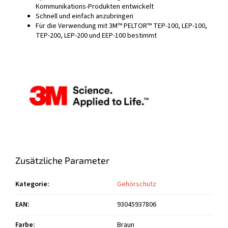
Kommunikations-Produkten entwickelt
Schnell und einfach anzubringen
Für die Verwendung mit 3M™ PELTOR™ TEP-100, LEP-100,
TEP-200, LEP-200 und EEP-100 bestimmt
Zusätzliche Parameter
Kategorie
:
Gehörschutz
EAN
:
93045937806
Farbe
:
Braun