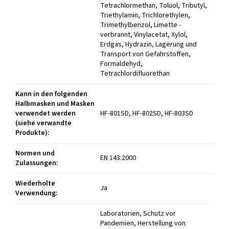
Kann in den folgenden
Halbmasken und Masken
verwendet werden
HF-801SD, HF-802SD, HF-803SD
(siehe verwandte
Produkte)
:
Normen und
EN 143:2000
Zulassungen
:
Wiederholte
Ja
Verwendung
:
Laboratorien, Schutz vor
Pandemien, Herstellung von