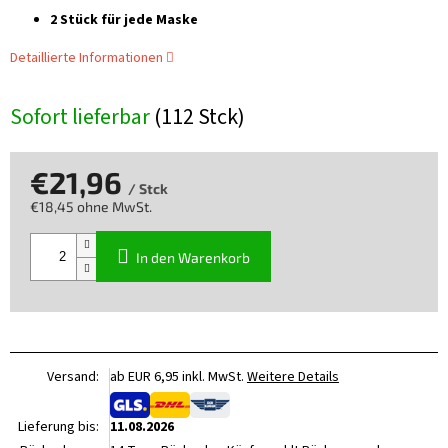
2 Stück für jede Maske
Detaillierte Informationen
Sofort lieferbar
(112 Stck)
€21,96
/ Stck
€18,45 ohne MwSt.
Verkaufspreis:
In den Warenkorb
Versand:
ab EUR 6,95 inkl. MwSt.
Weitere Details
Lieferung bis:
11.08.2026