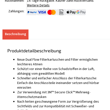
Rücknahmen:
14 Tage Rückgabe. Käufer zahlt Rückversand.
Weitere Details
Zahlungen:
Beschreibung
Produktdetailbeschreibung
Neue Dual Flow Filterkartuschen und Filter ermöglichen
leichteres Atmen
Schützt vor einer Reihe von Schadstoffen in der Luft,
abhängig vom gewählten Modell
Schneller und einfacher Anschluss der Filterkartusche:
Einfach die Anschlussteile ineinander setzen und hörbar
einrasten
Zur Verwendung mit 3M™ Secure Click™ Mehrweg-
Atemschutzmasken
Nach hinten geschwungene Form zur Vergrößerung des
Sichtfelds und zur Kompatibilität mit Schweißer- und