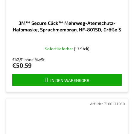
3M™ Secure Click™ Mehrweg-Atemschutz-
Halbmaske, Sprachmembran, HF-801SD, Größe S
Sofort lieferbar
(13 Stck)
€42,51 ohne MwSt.
€50,59
IN DEN WARENKORB
Art.-Nr.:
7100171980