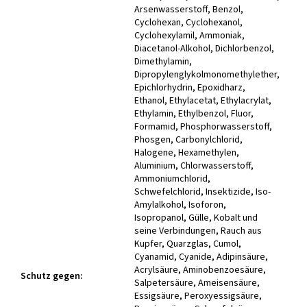
Schutz gegen
: