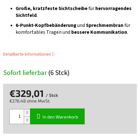
Große, kratzfeste Sichtscheibe
für
hervorragendes
Sichtfeld
.
6-Punkt-Kopfbebänderung
und
Sprechmembran
für
komfortables Tragen und
bessere Kommunikation
.
Detaillierte Informationen
Sofort lieferbar
(6 Stck)
€329,01
/ Stck
€276,48 ohne MwSt.
Verkaufspreis:
In den Warenkorb