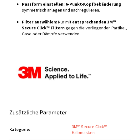
Passform einstellen:
6-Punkt-Kopfbebänderung
symmetrisch anlegen und nachregulieren.
Filter auswählen:
Nur mit
entsprechenden 3M™
Secure Click™ Filtern
gegen die vorliegenden Partikel,
Gase oder Dämpfe verwenden.
Zusätzliche Parameter
3M™ Secure Click™
Kategorie
:
Halbmasken