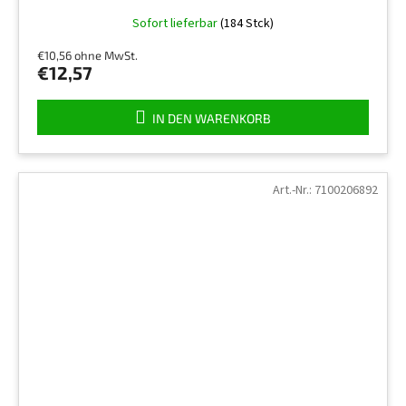
Sofort lieferbar
(184 Stck)
€10,56 ohne MwSt.
€12,57
IN DEN WARENKORB
Art.-Nr.:
7100206892