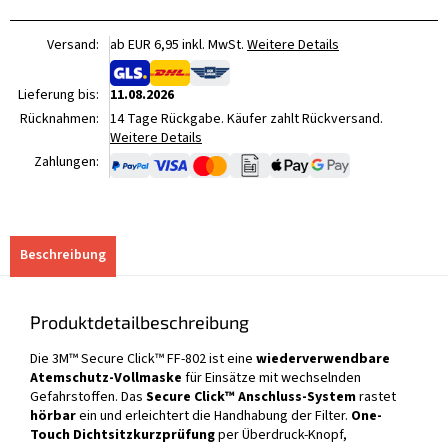
Versand:
ab EUR 6,95 inkl. MwSt.
Weitere Details
Lieferung bis:
11.08.2026
Rücknahmen:
14 Tage Rückgabe. Käufer zahlt Rückversand.
Weitere Details
Zahlungen:
Beschreibung
Produktdetailbeschreibung
Die 3M™ Secure Click™ FF-802 ist eine
wiederverwendbare
Atemschutz-Vollmaske
für Einsätze mit wechselnden
Gefahrstoffen. Das
Secure Click™ Anschluss-System
rastet
hörbar
ein und erleichtert die Handhabung der Filter.
One-
Touch Dichtsitzkurzprüfung
per Überdruck-Knopf,