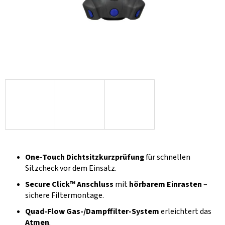
One-Touch Dichtsitzkurzprüfung
für schnellen
Sitzcheck vor dem Einsatz.
Secure Click™ Anschluss
mit
hörbarem Einrasten
–
sichere Filtermontage.
Quad-Flow Gas-/Dampffilter-System
erleichtert das
Atmen
.