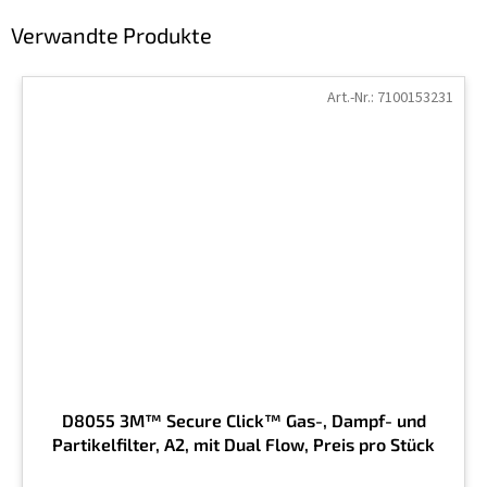
Verwandte Produkte
Art.-Nr.:
7100153231
D8055 3M™ Secure Click™ Gas-, Dampf- und
Partikelfilter, A2, mit Dual Flow, Preis pro Stück