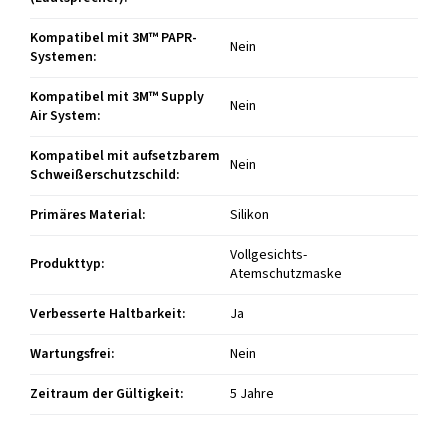
Kompatibel mit 3M™ PAPR-
Nein
Systemen
:
Kompatibel mit 3M™ Supply
Nein
Air System
:
Kompatibel mit aufsetzbarem
Nein
Schweißerschutzschild
:
Primäres Material
:
Silikon
Vollgesichts-
Produkttyp
:
Atemschutzmaske
Verbesserte Haltbarkeit
:
Ja
Wartungsfrei
:
Nein
Zeitraum der Gültigkeit
:
5 Jahre