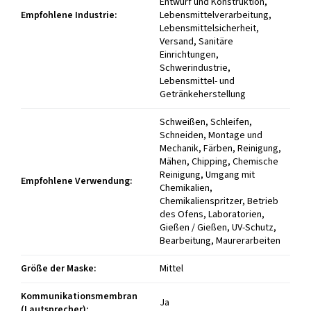
Entwurf und Konstruktion,
Empfohlene Industrie
:
Lebensmittelverarbeitung,
Lebensmittelsicherheit,
Versand, Sanitäre
Einrichtungen,
Schwerindustrie,
Lebensmittel- und
Getränkeherstellung
Schweißen, Schleifen,
Schneiden, Montage und
Mechanik, Färben, Reinigung,
Mähen, Chipping, Chemische
Reinigung, Umgang mit
Empfohlene Verwendung
:
Chemikalien,
Chemikalienspritzer, Betrieb
des Ofens, Laboratorien,
Gießen / Gießen, UV-Schutz,
Bearbeitung, Maurerarbeiten
Größe der Maske
:
Mittel
Kommunikationsmembran
Ja
(Lautsprecher)
: