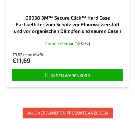
D9038 3M™ Secure Click™ Hard Case
Partikelfilter zum Schutz vor Fluorwasserstoff
und vor organischen Dämpfen und sauren Gasen
unter Grenzwert, P3 R, Preis pro Stück
Sofort lieferbar
(32 Stck)
€9,82 ohne MwSt.
€11,69
IN DEN WARENKORB
ALLE VERWANDTEN PRODUKTE ANZEIGEN