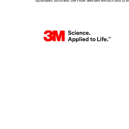
optimales Sichtfeld. Die Filter werden einfach und s