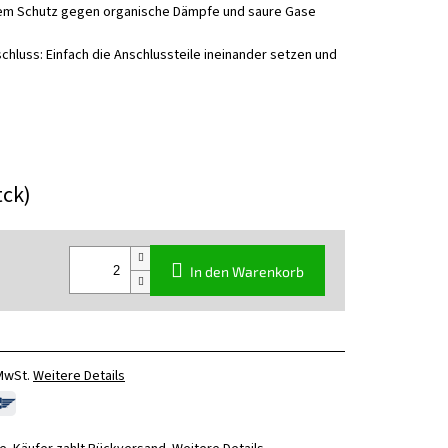
alem Schutz gegen organische Dämpfe und saure Gase
chluss: Einfach die Anschlussteile ineinander setzen und
tck)
In den Warenkorb
 MwSt.
Weitere Details