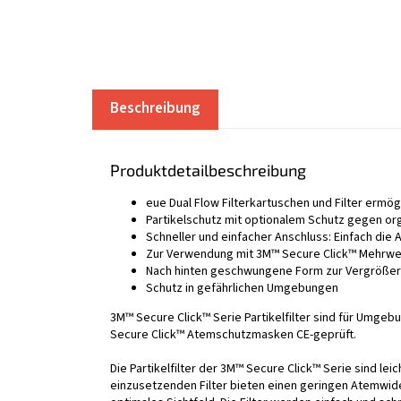
Beschreibung
Produktdetailbeschreibung
eue Dual Flow Filterkartuschen und Filter ermö
Partikelschutz mit optionalem Schutz gegen o
Schneller und einfacher Anschluss: Einfach die 
Zur Verwendung mit 3M™ Secure Click™ Mehr
Nach hinten geschwungene Form zur Vergrößer
Schutz in gefährlichen Umgebungen
3M™ Secure Click™ Serie Partikelfilter sind für Umge
Secure Click™ Atemschutzmasken CE-geprüft.
Die Partikelfilter der 3M™ Secure Click™ Serie sind lei
einzusetzenden Filter bieten einen geringen Atemwide