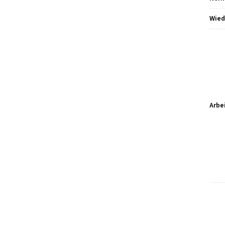
Wied
Arbe