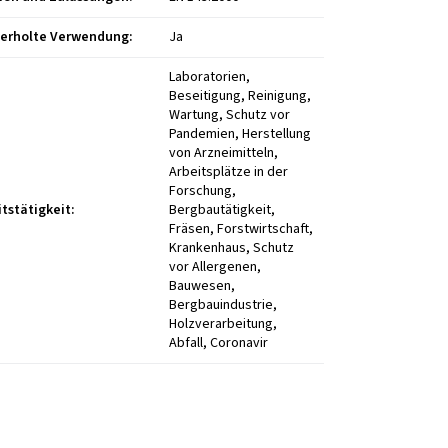
erholte Verwendung
:
Ja
Laboratorien,
Beseitigung, Reinigung,
Wartung, Schutz vor
Pandemien, Herstellung
von Arzneimitteln,
Arbeitsplätze in der
Forschung,
itstätigkeit
:
Bergbautätigkeit,
Fräsen, Forstwirtschaft,
Krankenhaus, Schutz
vor Allergenen,
Bauwesen,
Bergbauindustrie,
Holzverarbeitung,
Abfall, Coronavir