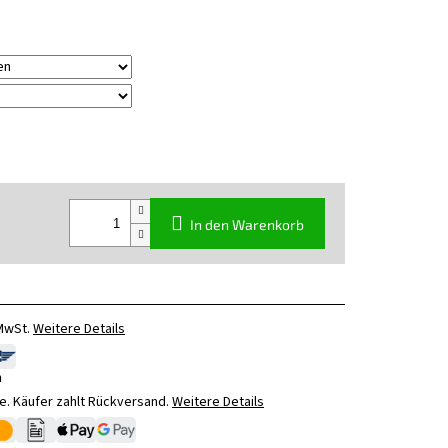
In den Warenkorb
 MwSt.
Weitere Details
n
. Käufer zahlt Rückversand.
Weitere Details