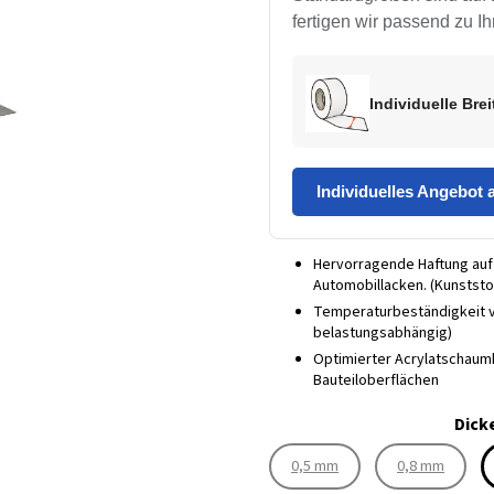
fertigen wir passend zu 
Individuelle Bre
Individuelles Angebot 
Hervorragende Haftung auf 
Automobillacken. (Kunststo
Temperaturbeständigkeit vo
belastungsabhängig)
Optimierter Acrylatschaum
Bauteiloberflächen
Dick
0,5 mm
0,8 mm