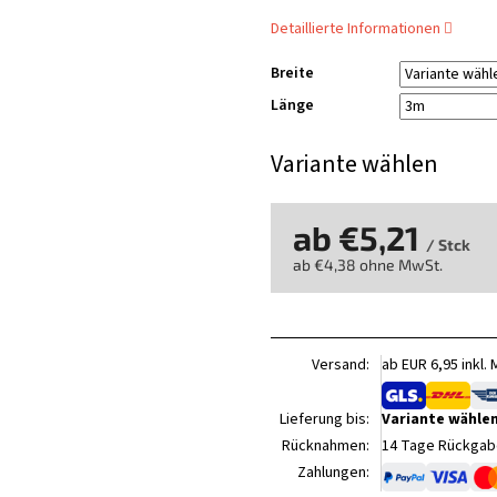
Detaillierte Informationen
Breite
Länge
Variante wählen
ab
€5,21
/ Stck
ab
€4,38
ohne MwSt.
Verkaufspreis:
Versand:
ab EUR 6,95 inkl.
Lieferung bis:
Variante wähle
Rücknahmen:
14 Tage Rückgabe
Zahlungen: