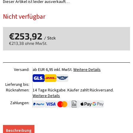
Dieser Artikel ist leider ausverkauft…
Nicht verfügbar
€253,92
/ Stck
€213,38 ohne MwSt.
Verkaufspreis:
Versand:
ab EUR 6,95 inkl. MwSt.
Weitere Details
Lieferung bis:
Rücknahmen:
14 Tage Rückgabe. Käufer zahlt Rückversand.
Weitere Details
Zahlungen:
Beschreibung