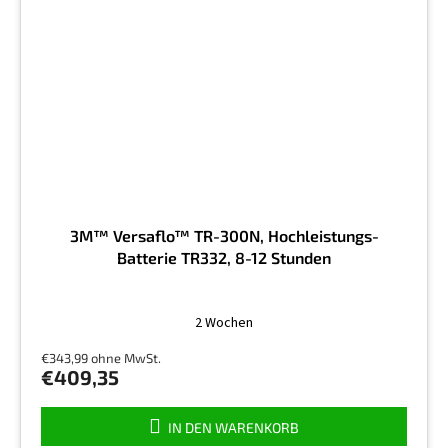
3M™ Versaflo™ TR-300N, Hochleistungs-
Batterie TR332, 8-12 Stunden
2 Wochen
€343,99 ohne MwSt.
€409,35
IN DEN WARENKORB