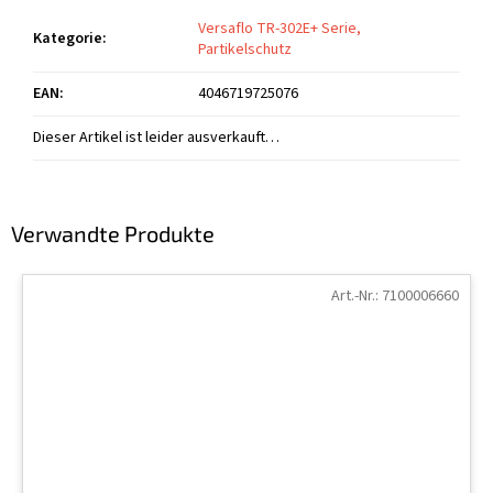
Versaflo TR-302E+ Serie,
Kategorie
:
Partikelschutz
EAN
:
4046719725076
Dieser Artikel ist leider ausverkauft…
Verwandte Produkte
Art.-Nr.:
7100006660