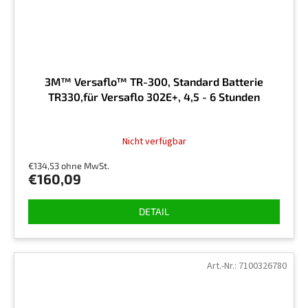
3M™ Versaflo™ TR-300, Standard Batterie
TR330,für Versaflo 302E+, 4,5 - 6 Stunden
Nicht verfügbar
€134,53 ohne MwSt.
€160,09
DETAIL
Art.-Nr.:
7100326780