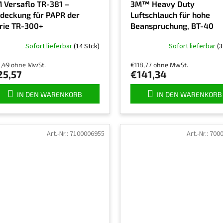
 Versaflo TR-381 –
3M™ Heavy Duty
deckung für PAPR der
Luftschlauch für hohe
rie TR-300+
Beanspruchung, BT-40
Sofort lieferbar
(14 Stck)
Sofort lieferbar
(3
1,49 ohne MwSt.
€118,77 ohne MwSt.
25,57
€141,34
IN DEN WARENKORB
IN DEN WARENKORB
Art.-Nr.:
7100006955
Art.-Nr.:
700